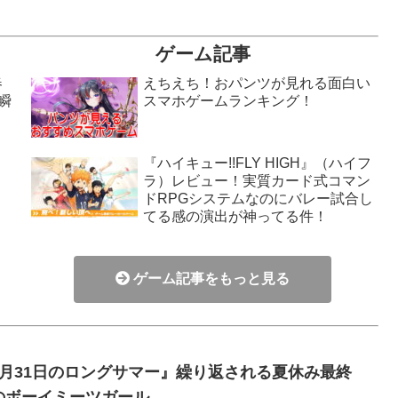
ゲーム記事
春
えちえち！おパンツが見れる面白い
瞬
スマホゲームランキング！
『ハイキュー!!FLY HIGH』（ハイフ
ラ）レビュー！実質カード式コマン
！
ドRPGシステムなのにバレー試合し
てる感の演出が神ってる件！
ゲーム記事をもっと見る
8月31日のロングサマー』繰り返される夏休み最終
のボーイミーツガール