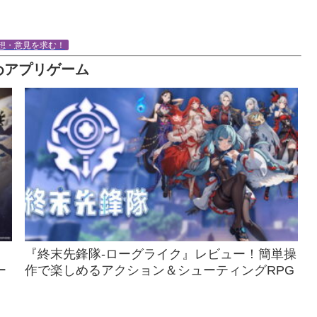
想・意見を求む！
めアプリゲーム
『終末先鋒隊-ローグライク』レビュー！簡単操
ー
作で楽しめるアクション＆シューティングRPG