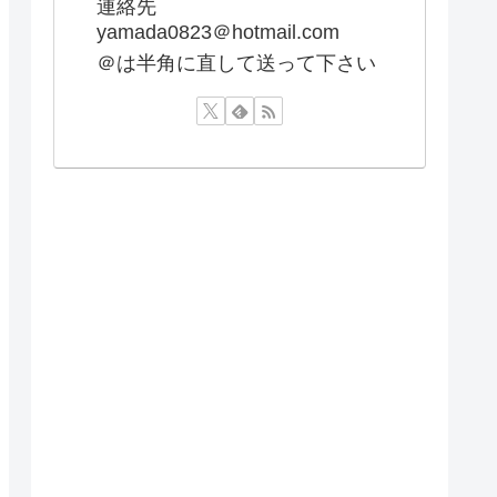
連絡先
yamada0823＠hotmail.com
＠は半角に直して送って下さい