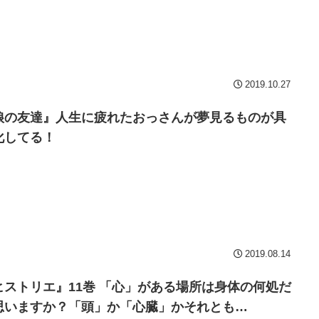
2019.10.27
娘の友達』人生に疲れたおっさんが夢見るものが具
化してる！
2019.08.14
ヒストリエ』11巻 「心」がある場所は身体の何処だ
思いますか？「頭」か「心臓」かそれとも…