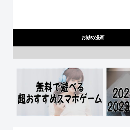
お勧め漫画