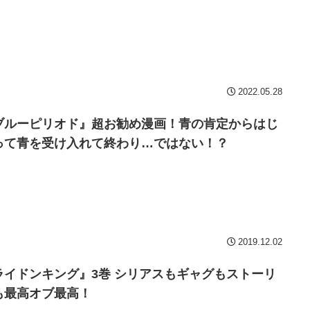
2022.05.28
ブルーピリオド』超お勧め漫画！青の肯定からはじ
って青を受け入れて終わり…ではない！？
2019.12.02
ライドンキング』3巻 シリアスもギャグもストーリ
も最高オブ最高！