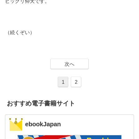
ビックリ仰天です。
（続くぞい）
次へ
1
2
おすすめ電子書籍サイト
ebookJapan