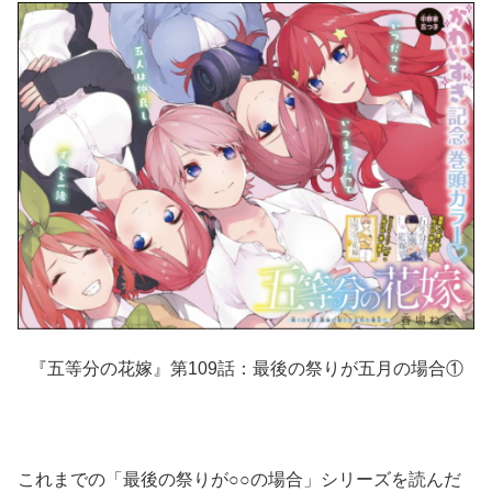
『五等分の花嫁』第109話：最後の祭りが五月の場合①
これまでの「最後の祭りが○○の場合」シリーズを読んだ