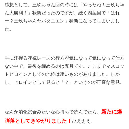
感想として、三玖ちゃん回の時には「やったね！三玖ちゃ
ん大勝利！」状態だったのですが、続く四葉回で「はれ
ー？三玖ちゃんヤバタニエン」状態になってしまいまし
た。
手に汗握る花嫁レースの行方が気になって気になって仕方
ない中で、最後を締めるのは五月です。ここまでマスコッ
トヒロインとしての地位は凄いものがありました。しか
し、ヒロインとして見ると「？」というのが正直な意見。
新たに爆
なんか消化試合みたいな心持ちで読んでたら、
弾落としてきやがりました！
ひえええ。