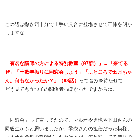
この辺は撒き餌十分で上手い具合に登場させて正体を明か
しますな。
「有名な講師の方による特別教室（97話）」→「来てる
ぜ」「十数年振りに同窓会しよう」「…ところで五月ちゃ
ん。何もなかったか？」（98話）
って含みを待たせて、
どう見ても五つ子の関係者っぽかったですからね。
「同窓会」って言ってたので、マルオや勇也や下田さんの
同級生かもと思いましたが、零奈さんの担任だった模様。