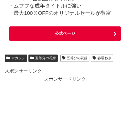
・ムフフな成年タイトルに強い
・最大100％OFFのオリジナルセールが豊富
公式ページ
マガジン
五等分の花嫁
五等分の花嫁
春場ねぎ
スポンサーリンク
スポンサードリンク