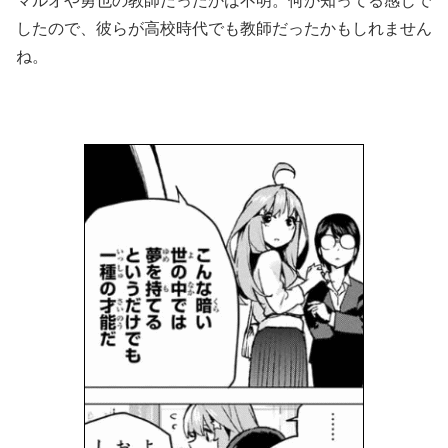
マルオや勇也の教師だったかは不明。何か知ってる感じで
したので、彼らが高校時代でも教師だったかもしれません
ね。