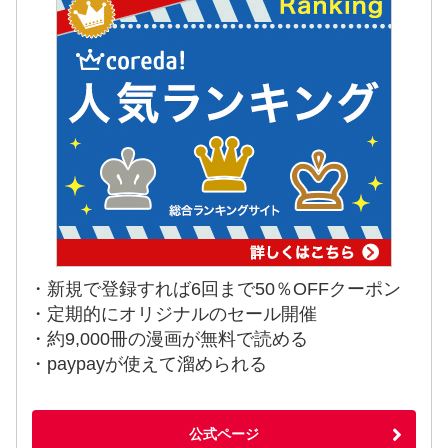
・新規で登録すれば6回まで50％OFFクーポン
・定期的にオリジナルのセール開催
・約9,000冊の漫画が無料で読める
・paypayが使えて溜められる
公式ページ