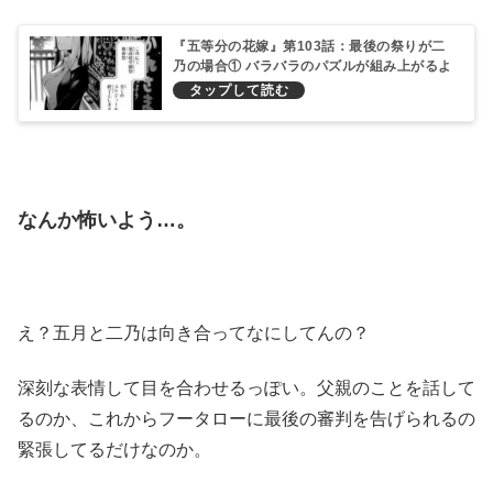
『五等分の花嫁』第103話：最後の祭りが二
乃の場合① バラバラのパズルが組み上がるよ
くできたミステリー作品みたいだ
なんか怖いよう…。
え？五月と二乃は向き合ってなにしてんの？
深刻な表情して目を合わせるっぽい。父親のことを話して
るのか、これからフータローに最後の審判を告げられるの
緊張してるだけなのか。