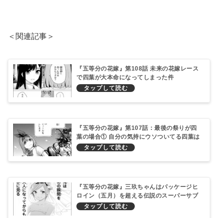
＜関連記事＞
『五等分の花嫁』第108話 未来の花嫁レース
で四葉が大本命になってしまった件
『五等分の花嫁』第107話：最後の祭りが四
葉の場合① 自分の気持にウソついてる四葉は
封印を解くのだろうか？
『五等分の花嫁』三玖ちゃんはパッケージヒ
ロイン（五月）を超える伝説のスーパーサブ
ヒロイン！