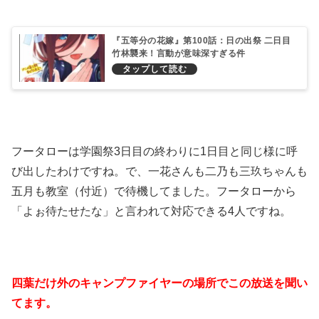
『五等分の花嫁』第100話：日の出祭 二日目
竹林襲来！言動が意味深すぎる件
フータローは学園祭3日目の終わりに1日目と同じ様に呼
び出したわけですね。で、一花さんも二乃も三玖ちゃんも
五月も教室（付近）で待機してました。フータローから
「よぉ待たせたな」と言われて対応できる4人ですね。
四葉だけ外のキャンプファイヤーの場所でこの放送を聞い
てます。