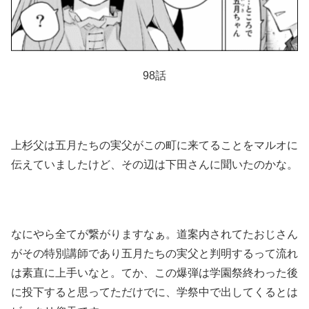
98話
上杉父は五月たちの実父がこの町に来てることをマルオに
伝えていましたけど、その辺は下田さんに聞いたのかな。
なにやら全てが繋がりますなぁ。道案内されてたおじさん
がその特別講師であり五月たちの実父と判明するって流れ
は素直に上手いなと。てか、この爆弾は学園祭終わった後
に投下すると思ってただけでに、学祭中で出してくるとは