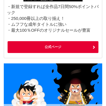
・新規で登録すれば全作品7日間50%ポイントバ
ック
・250,000冊以上の取り揃え！
・ムフフな成年タイトルに強い
・最大100％OFFのオリジナルセールが豊富
公式ページ