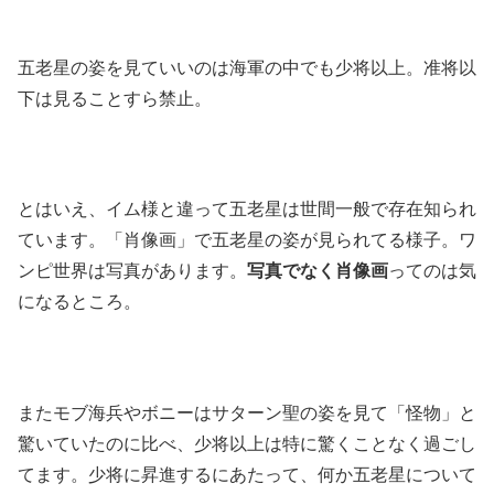
五老星の姿を見ていいのは海軍の中でも少将以上。准将以
下は見ることすら禁止。
とはいえ、イム様と違って五老星は世間一般で存在知られ
ています。「肖像画」で五老星の姿が見られてる様子。ワ
ンピ世界は写真があります。
写真でなく肖像画
ってのは気
になるところ。
またモブ海兵やボニーはサターン聖の姿を見て「怪物」と
驚いていたのに比べ、少将以上は特に驚くことなく過ごし
てます。少将に昇進するにあたって、何か五老星について