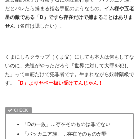
だとバレたら捕まる指名手配のようなもの。
イム様や五老
星の敵である「D」ですら存在だけで捕まることはありま
せん
（名前は隠したい）。
くまにしろクラップ（くま父）にしても本人は何もしてな
いのに、先祖がやっただろう「世界に対して大罪を犯し
た」って血筋だけで犯罪者です。生まれながら奴隷階級で
す。
「D」よりヤベー扱い受けてんじゃん！
「Dの一族」…存在そのものは罪でない
「バッカニア族」…存在そのものが罪