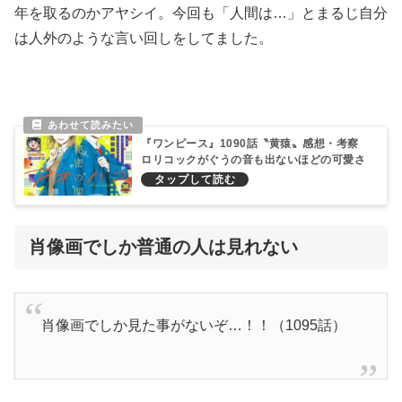
年を取るのかアヤシイ。今回も「人間は…」とまるじ自分
は人外のような言い回しをしてました。
『ワンピース』1090話〝黄猿〟感想・考察
ロリコックがぐうの音も出ないほどの可愛さ
肖像画でしか普通の人は見れない
肖像画でしか見た事がないぞ…！！（1095話）