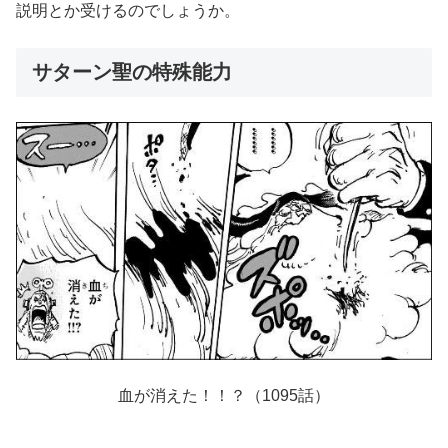
説明とか受けるのでしょうか。
サターン聖の特殊能力
血が消えた！！？（1095話）