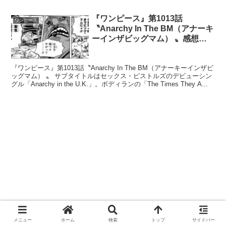
ズニーシャの存在 ズニーシャの歴史 821話 10...
『ワンピース』第1013話
ワンピース
〝Anarchy In The BM（アナーキ
ーインザビッグマム） 〟感想・
考察 うるティちゃんの謎
『ワンピース』第1013話〝Anarchy In The BM（アナーキーインザビ
ッグマム） 〟 サブタイトルはセックス・ピストルズのデビューシン
グル「Anarchy in the U.K.」。ボディランの「The Times They A...
メニュー
ホーム
検索
トップ
サイドバー