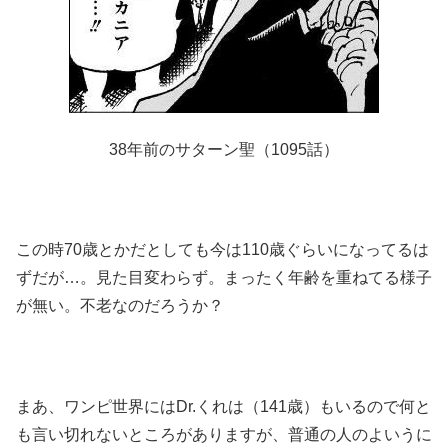
38年前のサターン聖（1095話）
この時70歳とかだとしても今は110歳ぐらいになってるは
ずだが…。見た目変わらず。まったく年齢を重ねてる様子
が無い。不老なのだろうか？
まあ、ワンピ世界にはDr.くれは（141歳）もいるので何と
も言い切れないところがありますが、普通の人のよいうに