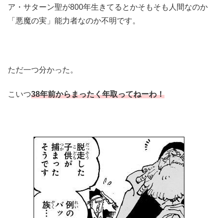
ア・サターン聖が800年生きてるとかそもそも人間なのか
「悪魔の実」能力者なのか不明です。
ただ一つ分かった。
こいつ
38年前からまったく年取ってねーわ！