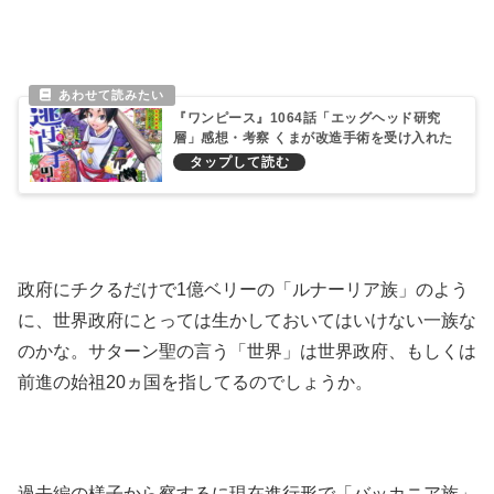
『ワンピース』1064話「エッグヘッド研究
層」感想・考察 くまが改造手術を受け入れた
謎
政府にチクるだけで1億ベリーの「ルナーリア族」のよう
に、世界政府にとっては生かしておいてはいけない一族な
のかな。サターン聖の言う「世界」は世界政府、もしくは
前進の始祖20ヵ国を指してるのでしょうか。
過去編の様子から察するに現在進行形で「バッカニア族」