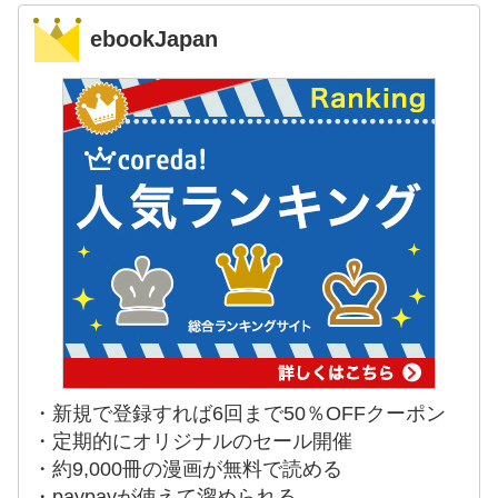
ebookJapan
・新規で登録すれば6回まで50％OFFクーポン
・定期的にオリジナルのセール開催
・約9,000冊の漫画が無料で読める
・paypayが使えて溜められる