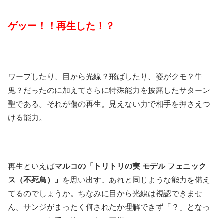
ゲッー！！再生した！？
ワープしたり、目から光線？飛ばしたり、姿がクモ？牛
鬼？だったのに加えてさらに特殊能力を披露したサターン
聖である。それが傷の再生。見えない力で相手を押さえつ
ける能力。
再生といえば
マルコの「トリトリの実 モデル フェニック
ス（不死鳥）」
を思い出す。あれと同じような能力を備え
てるのでしょうか。ちなみに目から光線は視認できませ
ん。サンジがまったく何されたか理解できず「？」となっ