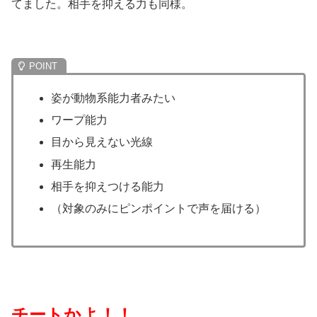
てました。相手を抑える力も同様。
姿が動物系能力者みたい
ワープ能力
目から見えない光線
再生能力
相手を抑えつける能力
（対象のみにピンポイントで声を届ける）
チートかよ！！