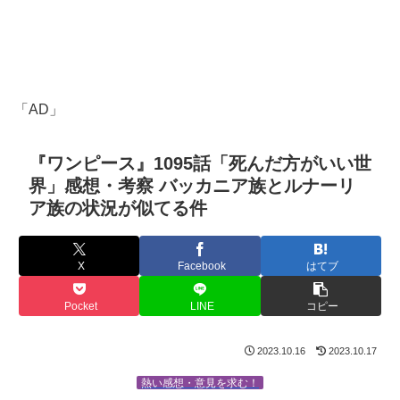
「AD」
『ワンピース』1095話「死んだ方がいい世
界」感想・考察 バッカニア族とルナーリ
ア族の状況が似てる件
X
Facebook
はてブ
Pocket
LINE
コピー
2023.10.16
2023.10.17
熱い感想・意見を求む！