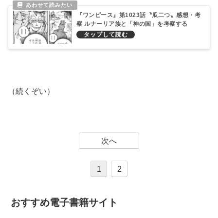
『ワンピース』第1023話〝瓜二つ〟感想・考
察 ルナーリア族と「神の国」を考察する
（続くぞい）
次へ
1
2
おすすめ電子書籍サイト