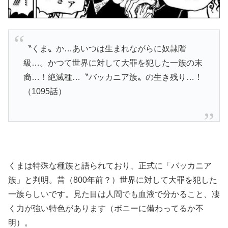
〝くま〟か…あいつは生まれながらに奴隷階
級…。かつて世界に対して大罪を犯した一族の末
裔…！絶滅種…〝バッカニア族〟の生き残り…！
（1095話）
くまは特殊な種族と語られており、正式に「バッカニア
族」と判明。昔（800年前？）世界に対して大罪を犯した
一族らしいです。見た目は人間でも血液で分かること、凄
く力が強い特色があります（ボニーに備わってるか不
明）。