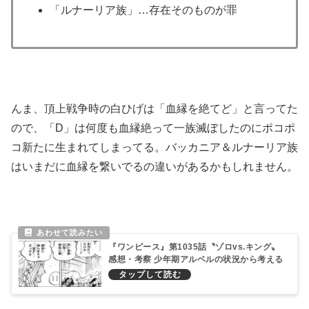
「ルナーリア族」…存在そのものが罪
んま、頂上戦争時の白ひげは「血縁を絶てど」と言ってた
ので、「D」は何度も血縁絶って一族滅ぼしたのにポコポ
コ新たに生まれてしまってる。バッカニア＆ルナーリア族
はいまだに血縁を繋いでるの違いがあるかもしれません。
『ワンピース』第1035話〝ゾロvs.キング〟
感想・考察 少年期アルベルの状況から考える
ルナーリア族