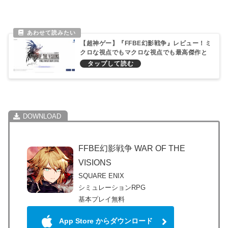
【超神ゲー】『FFBE幻影戦争』レビュー！ミ
クロな視点でもマクロな視点でも最高傑作と
断言できるFFT系譜のタクティクスRPG
FFBE幻影戦争 WAR OF THE
VISIONS
SQUARE ENIX
シミュレーションRPG
基本プレイ無料
App Store からダウンロード