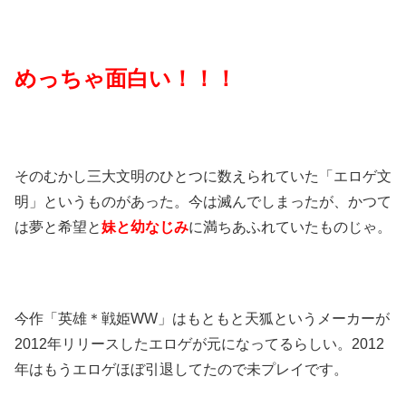
めっちゃ面白い！！！
そのむかし三大文明のひとつに数えられていた「エロゲ文
明」というものがあった。今は滅んでしまったが、かつて
は夢と希望と
妹と幼なじみ
に満ちあふれていたものじゃ。
今作「英雄＊戦姫WW」はもともと天狐というメーカーが
2012年リリースしたエロゲが元になってるらしい。2012
年はもうエロゲほぼ引退してたので未プレイです。