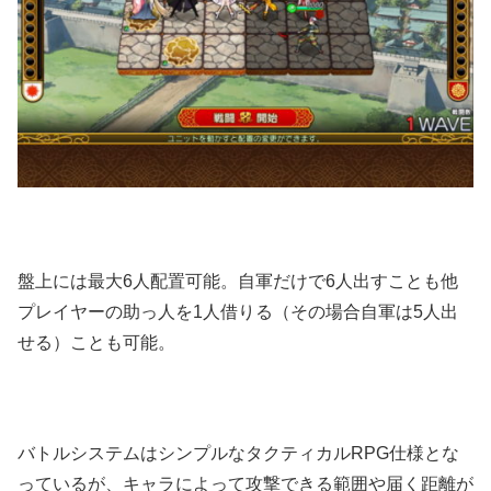
盤上には最大6人配置可能。自軍だけで6人出すことも他
プレイヤーの助っ人を1人借りる（その場合自軍は5人出
せる）ことも可能。
バトルシステムはシンプルなタクティカルRPG仕様とな
っているが、キャラによって攻撃できる範囲や届く距離が