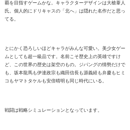
覇を目指すゲームかな。キャラクターデザインは大槍葦人
氏。個人的にドリキャスの「北へ」は隠れた名作だと思っ
てる。
とにかく恐ろしいほどキャラがみんな可愛い。美少女ゲー
ムとしても超一級品です。名前こそ歴史上の英雄ですけ
ど、この世界の歴史は架空のもの。ジパングの情勢だけで
も、坂本龍馬も伊達政宗も織田信長も源義経も弁慶もヒミ
コもヤマトタケルも安倍晴明も同じ時代にいる。
戦闘は戦略シミュレーションとなっています。