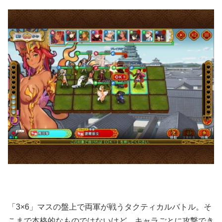
「3×6」マスの盤上で両軍が戦うタクティカルバトル。そ
こまで本格的なものではないけど、キャラごとに攻撃でき