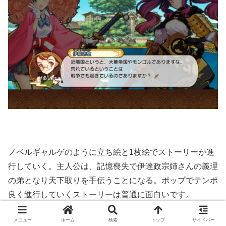
ノベルギャルゲのように立ち絵と1枚絵でストーリーが進
行していく。主人公は、記憶喪失で伊達政宗姉さんの義理
の弟となり天下取りを手伝うことになる。ポップでテンポ
良く進行していくストーリーは普通に面白いです。
メニュー
ホーム
検索
トップ
サイドバー