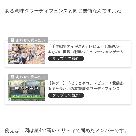
ある意味タワーディフェンスと同じ要領なんですよね。
「千年戦争アイギスA」レビュー！単純ルー
ルなのに奥深い戦略シミュレーションゲーム
【神ゲー】「ぼくとネコ」レビュー！愛嬌あ
るキャラたちの攻撃型タワーディフェンス
RPG
例えば上図は星4の高レアリティで固めたメンバーです。