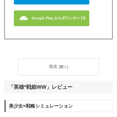
Google Play からダウンロード
目次
「英雄*戦姫WW」レビュー
美少女×戦略シミュレーション