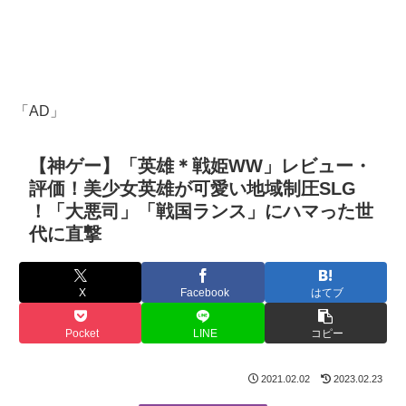
「AD」
【神ゲー】「英雄＊戦姫WW」レビュー・
評価！美少女英雄が可愛い地域制圧SLG
！「大悪司」「戦国ランス」にハマった世
代に直撃
X
Facebook
はてブ
Pocket
LINE
コピー
2021.02.02
2023.02.23