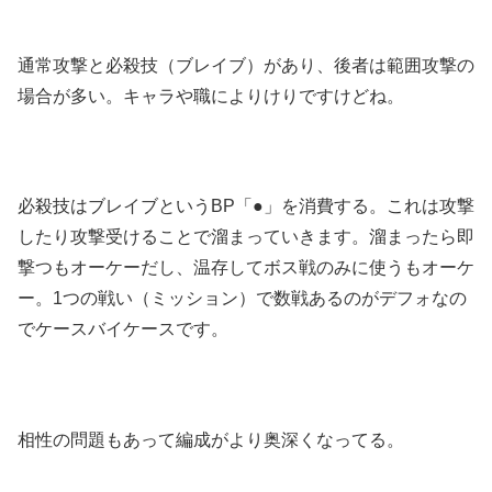
通常攻撃と必殺技（ブレイブ）があり、後者は範囲攻撃の
場合が多い。キャラや職によりけりですけどね。
必殺技はブレイブというBP「●」を消費する。これは攻撃
したり攻撃受けることで溜まっていきます。溜まったら即
撃つもオーケーだし、温存してボス戦のみに使うもオーケ
ー。1つの戦い（ミッション）で数戦あるのがデフォなの
でケースバイケースです。
相性の問題もあって編成がより奥深くなってる。